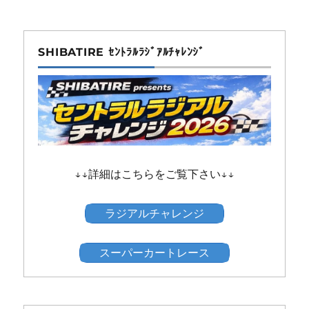
SHIBATIRE ｾﾝﾄﾗﾙﾗｼﾞｱﾙﾁｬﾚﾝｼﾞ
↓↓詳細はこちらをご覧下さい↓↓
ラジアルチャレンジ
スーパーカートレース