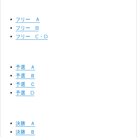
フリー Ａ
フリー B
フリー C・D
予選 Ａ
予選 Ｂ
予選 Ｃ
予選 D
決勝 Ａ
決勝 Ｂ