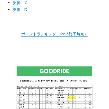
決勝 Ｃ
決勝 D
ポイントランキング（Rd.3終了時点）