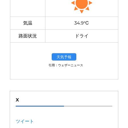
気温
34.9℃
路面状況
ドライ
天気予報
引用：ウェザーニュース
X
ツイート