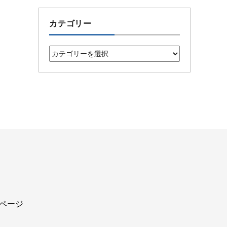
カテゴリー
カ
テ
ゴ
リ
ー
込ページ