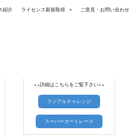
ス紹介
ライセンス新規取得
ご意見・お問い合わせ
SHIBATIRE ｾﾝﾄﾗﾙﾗｼﾞｱﾙﾁｬﾚﾝｼﾞ
↓↓詳細はこちらをご覧下さい↓↓
ラジアルチャレンジ
スーパーカートレース