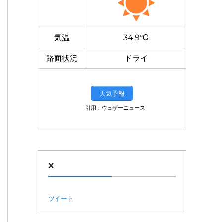
気温
34.9℃
路面状況
ドライ
天気予報
引用：ウェザーニュース
X
ツイート