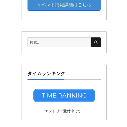
イベント情報詳細はこちら
検
検
索
索:
タイムランキング
TIME RANKING
エントリー受付中です!!