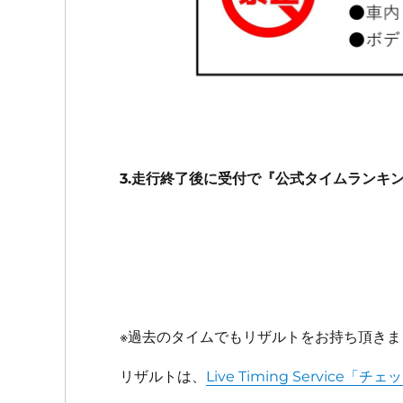
3.走行終了後に受付で『公式タイムランキ
※過去のタイムでもリザルトをお持ち頂き
リザルトは、
Live Timing Service「