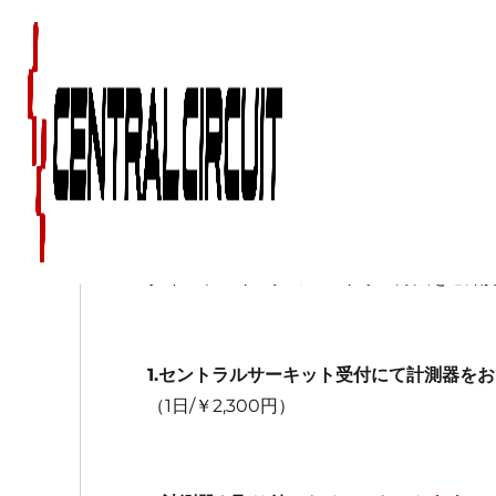
タイムランキング エ
タイムランキングのエントリー方法をご紹
1.セントラルサーキット受付にて計測器を
（1日/￥2,300円）