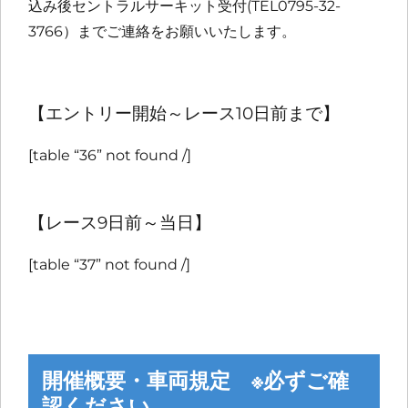
込み後セントラルサーキット受付(TEL0795-32-
3766）までご連絡をお願いいたします。
【エントリー開始～レース10日前まで】
[table “36” not found /]
【レース9日前～当日】
[table “37” not found /]
開催概要・車両規定 ※必ずご確
認ください