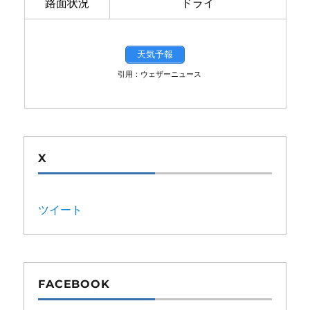
路面状況
ドライ
天気予報
引用：ウェザーニュース
X
ツイート
FACEBOOK