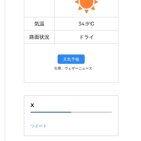
気温
34.9℃
路面状況
ドライ
天気予報
引用：ウェザーニュース
X
ツイート