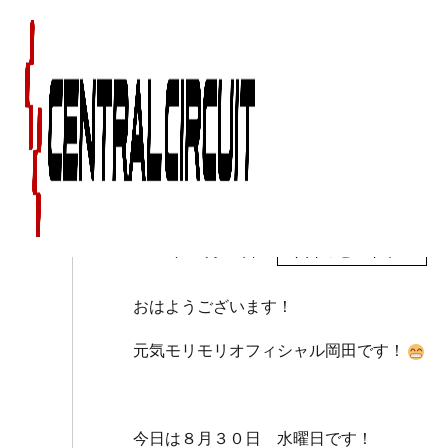
８月３０日（水）のセ
2017年08月30日
今日のセントラル
おはようございます！
元気モリモリオフィシャル岡田です！
今日は８月３０日 水曜日です！