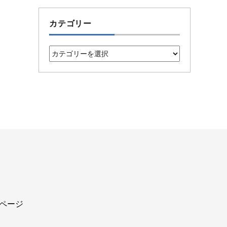
カテゴリー
カ
テ
ゴ
リ
ー
込ページ