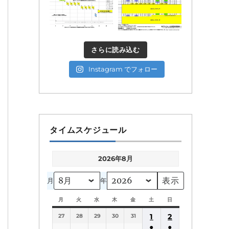
さらに読み込む
Instagram でフォロー
タイムスケジュール
2026年8月
月
年
月
月
火
火
水
水
木
木
金
金
土
土
日
日
曜
曜
曜
曜
曜
曜
曜
1
2
27
日
28
日
29
日
30
日
31
日
日
日
●
●