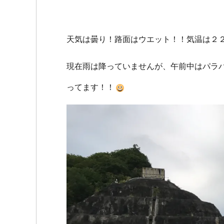
天気は曇り！路面はウエット！！気温は２
現在雨は降っていませんが、午前中はパラ
ってます！！