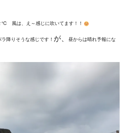
２℃ 風は、え～感じに吹いてます！！
が、
パラ降りそうな感じです！
昼からは晴れ予報にな