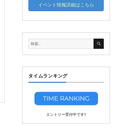
イベント情報詳細はこちら
検
検
索
索:
タイムランキング
TIME RANKING
エントリー受付中です!!