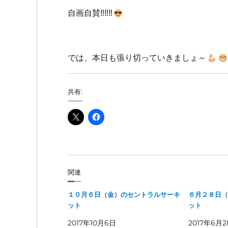
自画自賛‼‼‼
では、本日も張り切っていきましょ～
共有:
関連
１０月６日（金）のセントラルサーキ
６月２８日（
ット
ット
2017年10月6日
2017年6月