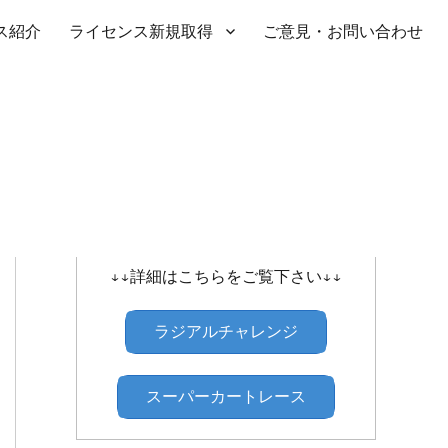
ス紹介
ライセンス新規取得
ご意見・お問い合わせ
SHIBATIRE ｾﾝﾄﾗﾙﾗｼﾞｱﾙﾁｬﾚﾝｼﾞ
↓↓詳細はこちらをご覧下さい↓↓
ラジアルチャレンジ
スーパーカートレース