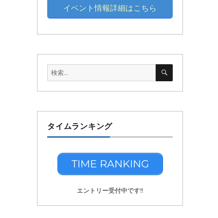
イベント情報詳細はこちら
検
検
索
索:
タイムランキング
TIME RANKING
エントリー受付中です!!