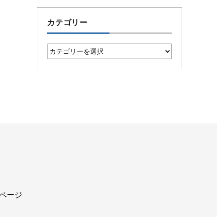
カテゴリー
カ
テ
ゴ
リ
ー
込ページ