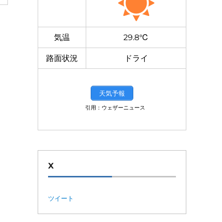
気温
29.8℃
路面状況
ドライ
天気予報
引用：ウェザーニュース
X
ツイート