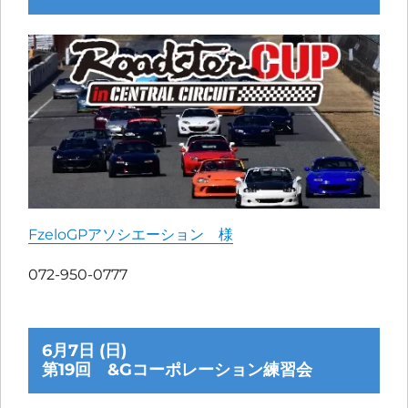
FzeloGPアソシエーション 様
072-950-0777
6月7日 (日)
第19回 &Gコーポレーション練習会