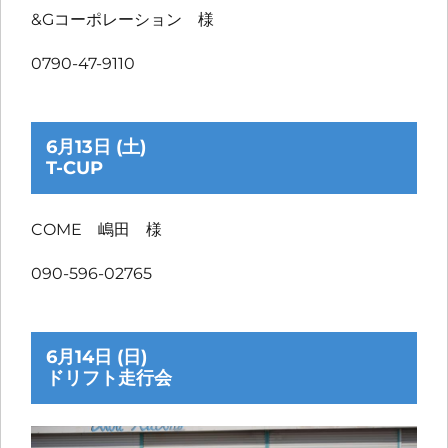
&Gコーポレーション 様
0790-47-9110
6月13日 (土)
T-CUP
COME 嶋田 様
090-596-02765
6月14日 (日)
ドリフト走行会