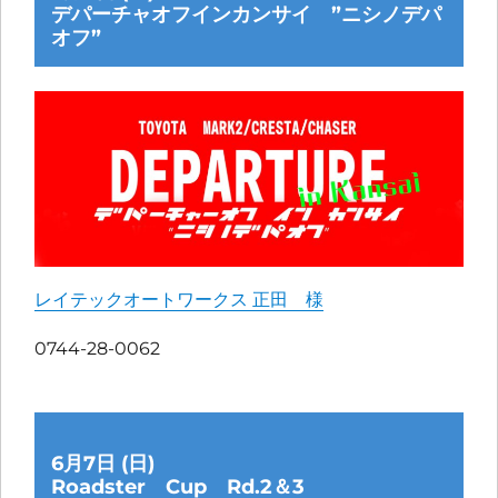
デパーチャオフインカンサイ ”ニシノデパ
オフ”
レイテックオートワークス 正田 様
0744-28-0062
6月7日 (日)
Roadster Cup Rd.2＆3