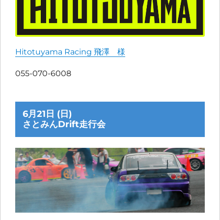
Hitotuyama Racing 飛澤 様
055-070-6008
6月21日 (日)
さとみんDrift走行会