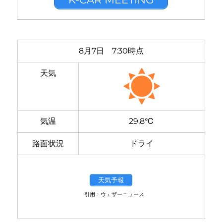
8月7日 7:30時点
天気
気温
29.8℃
路面状況
ドライ
天気予報
引用：ウェザーニュース