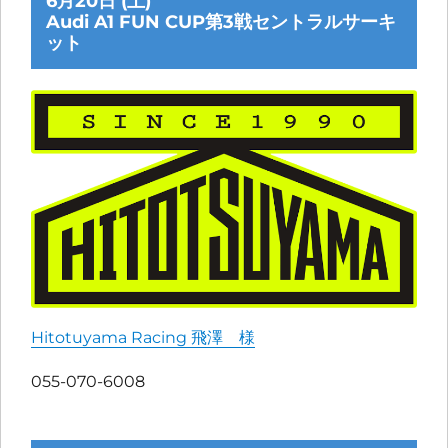
6月20日 (土)
Audi A1 FUN CUP第3戦セントラルサーキ
ット
Hitotuyama Racing 飛澤 様
055-070-6008