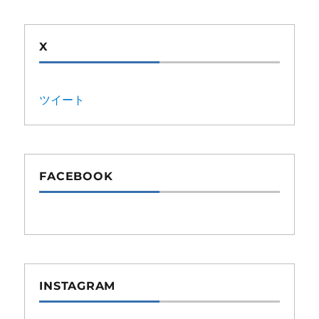
X
ツイート
FACEBOOK
INSTAGRAM