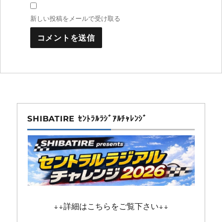
新しい投稿をメールで受け取る
SHIBATIRE ｾﾝﾄﾗﾙﾗｼﾞｱﾙﾁｬﾚﾝｼﾞ
↓↓詳細はこちらをご覧下さい↓↓