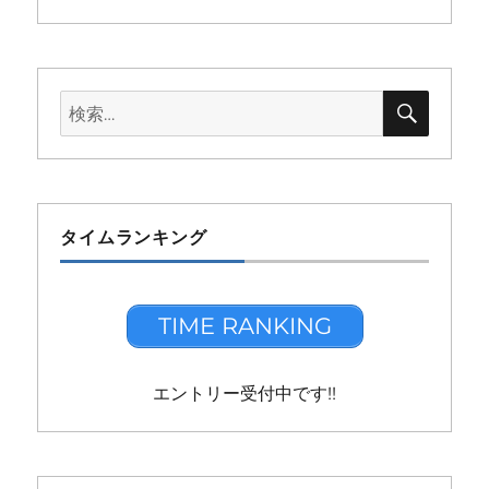
検
検
索
索:
タイムランキング
TIME RANKING
エントリー受付中です!!