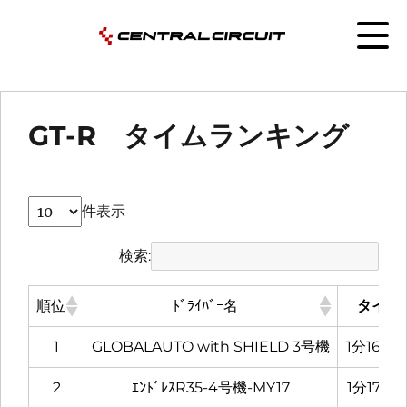
GT-R タイムランキング
件表示
検索:
順位
ﾄﾞﾗｲﾊﾞｰ名
タイム
1
GLOBALAUTO with SHIELD 3号機
1分16秒8
2
ｴﾝﾄﾞﾚｽR35-4号機-MY17
1分17秒0