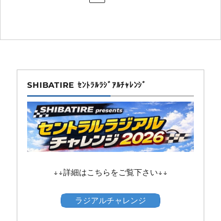
SHIBATIRE ｾﾝﾄﾗﾙﾗｼﾞｱﾙﾁｬﾚﾝｼﾞ
↓↓詳細はこちらをご覧下さい↓↓
ラジアルチャレンジ