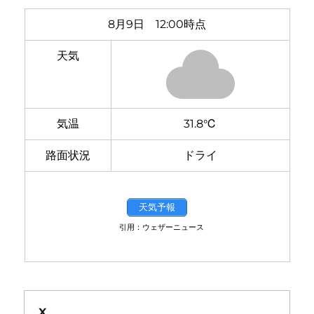
8月9日 12:00時点
天気
気温
31.8℃
路面状況
ドライ
天気予報
引用：ウェザーニュース
X