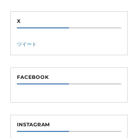
X
ツイート
FACEBOOK
INSTAGRAM