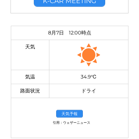
K-CAR MEETING
8月7日 12:00時点
天気
気温
34.9℃
路面状況
ドライ
天気予報
引用：ウェザーニュース