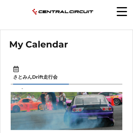
My Calendar
さとみんDrift走行会
-