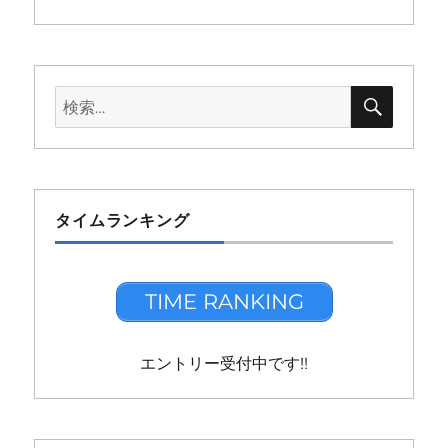
検
検
索
索:
タイムランキング
TIME RANKING
エントリー受付中です!!