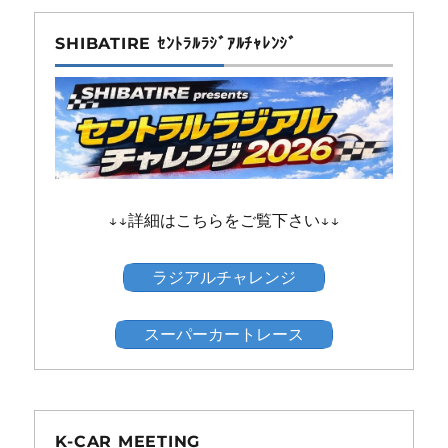
SHIBATIRE ｾﾝﾄﾗﾙﾗｼﾞｱﾙﾁｬﾚﾝｼﾞ
↓↓詳細はこちらをご覧下さい↓↓
ラジアルチャレンジ
スーパーカートレース
K-CAR MEETING