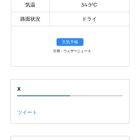
気温
34.9℃
路面状況
ドライ
天気予報
引用：ウェザーニュース
X
ツイート