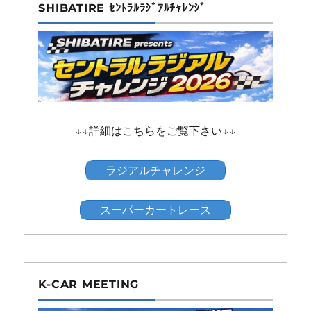
SHIBATIRE ｾﾝﾄﾗﾙﾗｼﾞｱﾙﾁｬﾚﾝｼﾞ
↓↓詳細はこちらをご覧下さい↓↓
ラジアルチャレンジ
スーパーカートレース
K-CAR MEETING