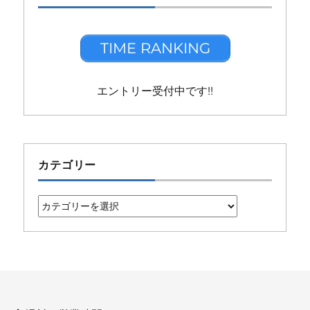
TIME RANKING
エントリー受付中です!!
カテゴリー
カ
テ
ゴ
リ
ー