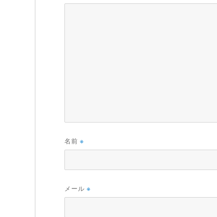
名前
※
メール
※