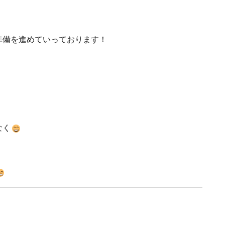
準備を進めていっております！
なく