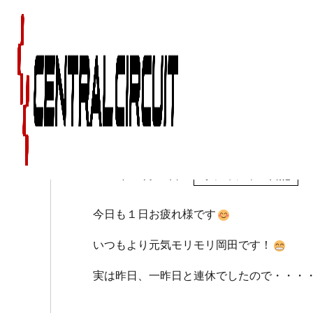
オフィシャル岡田～20
2017年08月02日
オフィシャル日記
今日も１日お疲れ様です
いつもより元気モリモリ岡田です！
実は昨日、一昨日と連休でしたので・・・