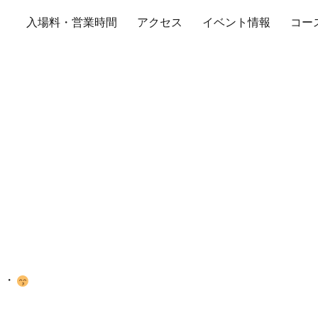
入場料・営業時間
アクセス
イベント情報
コー
17年8月2日（水）
・・