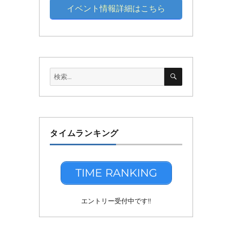
イベント情報詳細はこちら
検
検
索
索:
タイムランキング
TIME RANKING
エントリー受付中です!!