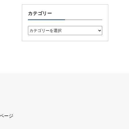
カテゴリー
カ
テ
ゴ
リ
ー
込ページ