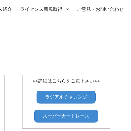
ス紹介
ライセンス新規取得
ご意見・お問い合わせ
SHIBATIRE ｾﾝﾄﾗﾙﾗｼﾞｱﾙﾁｬﾚﾝｼﾞ
↓↓詳細はこちらをご覧下さい↓↓
ラジアルチャレンジ
スーパーカートレース