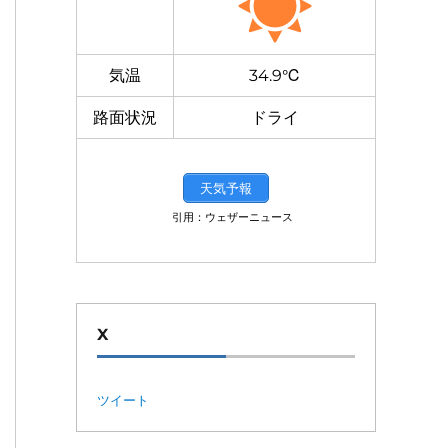
気温
34.9℃
路面状況
ドライ
天気予報
引用：ウェザーニュース
X
ツイート