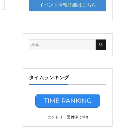
イベント情報詳細はこちら
検
検
索
索:
タイムランキング
TIME RANKING
エントリー受付中です!!