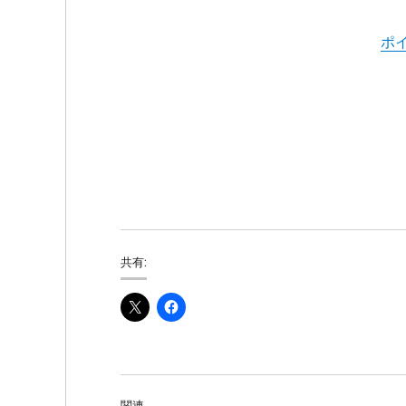
ポ
共有:
関連