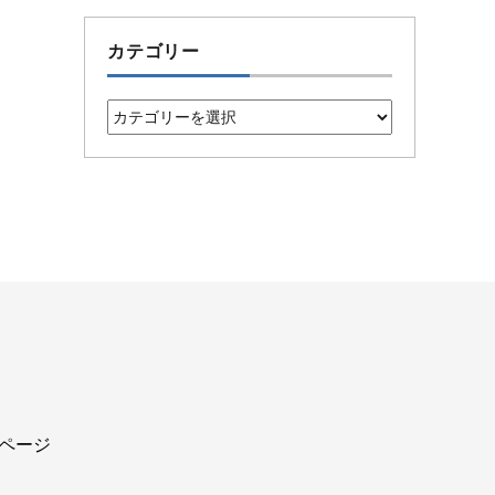
カテゴリー
カ
テ
ゴ
リ
ー
込ページ