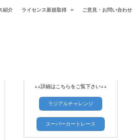
ス紹介
ライセンス新規取得
ご意見・お問い合わせ
SHIBATIRE ｾﾝﾄﾗﾙﾗｼﾞｱﾙﾁｬﾚﾝｼﾞ
↓↓詳細はこちらをご覧下さい↓↓
ラジアルチャレンジ
スーパーカートレース