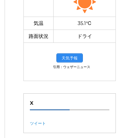
気温
35.1℃
路面状況
ドライ
天気予報
引用：ウェザーニュース
X
ツイート