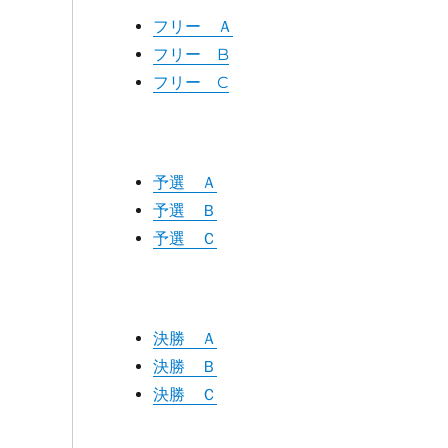
フリー Ａ
フリー B
フリー C
予選 Ａ
予選 Ｂ
予選 Ｃ
決勝 Ａ
決勝 Ｂ
決勝 Ｃ