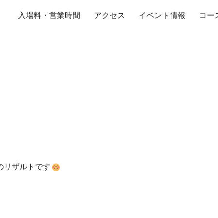
入場料・営業時間
アクセス
イベント情報
コー
レンジ2021 Rd.1のリザ
ング
1のリザルトです