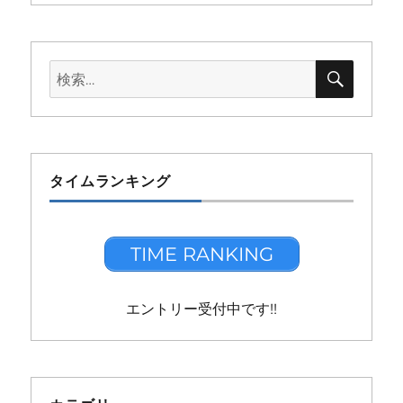
検
検
索
索:
タイムランキング
TIME RANKING
エントリー受付中です!!