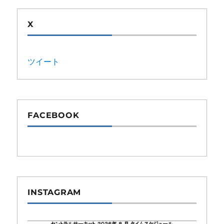
X
ツイート
FACEBOOK
INSTAGRAM