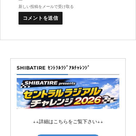
新しい投稿をメールで受け取る
SHIBATIRE ｾﾝﾄﾗﾙﾗｼﾞｱﾙﾁｬﾚﾝｼﾞ
↓↓詳細はこちらをご覧下さい↓↓