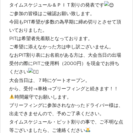
タイムスケジュール＆ＰＩＴ割りの発表です
ご参加の皆様はご確認お願い致します。
今回もPIT希望が多数の為早期に締め切りとさせて頂
いておりました。
PITは希望者先着順となっております。
ご希望に添えなかった方は申し訳ございません。
なおPIT割り表にお名前がある方は、大会当日の出場
受付の際にPITご使用料（2000円）を現金でお持ち
ください
大会当日は、７時にゲートオープン。
から、受付→車検→ブリーフィングと続きます！！
時間厳守でお願いします。
ブリーフィングに参加されなかったドライバー様は、
出走できませんので、予めご了承ください。
タイムスケジュール・ピット割りの事で、ご不明な点
等ございましたら、ご連絡ください