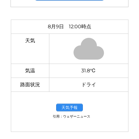
8月9日 12:00時点
天気
気温
31.8℃
路面状況
ドライ
天気予報
引用：ウェザーニュース