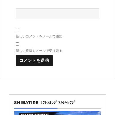
新しいコメントをメールで通知
新しい投稿をメールで受け取る
SHIBATIRE ｾﾝﾄﾗﾙﾗｼﾞｱﾙﾁｬﾚﾝｼﾞ