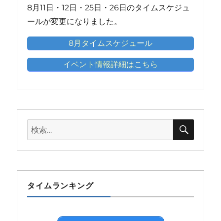
8月11日・12日・25日・26日のタイムスケジュ
ト)
ト)
ト)
ト)
ト)
ールが変更になりました。
8月タイムスケジュール
イベント情報詳細はこちら
検
検
索
索:
タイムランキング