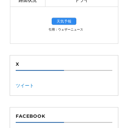
路面状況
ドライ
天気予報
引用：ウェザーニュース
X
ツイート
FACEBOOK