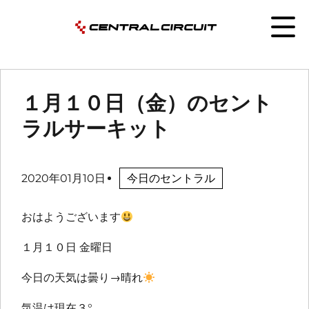
１月１０日（金）のセント
ラルサーキット
2020年01月10日
今日のセントラル
おはようございます
１月１０日 金曜日
今日の天気は曇り→晴れ
気温は現在３°