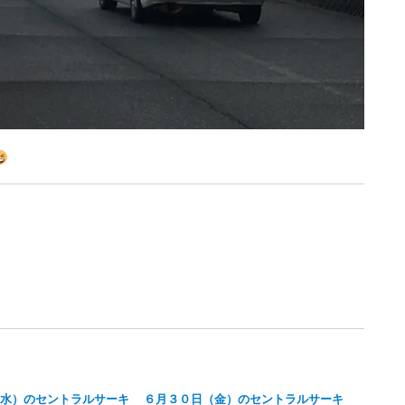
水）のセントラルサーキ
６月３０日（金）のセントラルサーキ