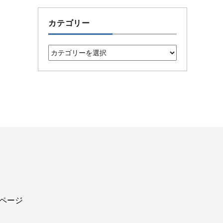
カテゴリー
カ
テ
ゴ
リ
ー
込ページ