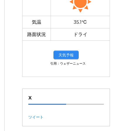
気温
35.1℃
路面状況
ドライ
天気予報
引用：ウェザーニュース
X
ツイート