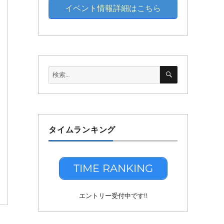
イベント情報詳細はこちら
検
検
索
索:
タイムランキング
TIME RANKING
エントリー受付中です!!