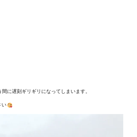
う間に遅刻ギリギリになってしまいます。
さい