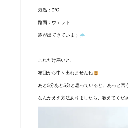
気温：3℃
路面：ウェット
霧が出てきています
これだけ寒いと、
布団から中々出れませんね
あと5分あと5分と思っていると、あっと言
なんかええ方法ありましたら、教えてくだ