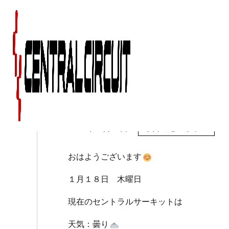
１月１８日（木）のセ
2018年01月18日
今日のセントラル
おはようございます
１月１８日 木曜日
現在のセントラルサーキットは
天気：曇り