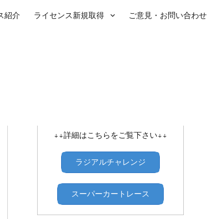
ス紹介
ライセンス新規取得
ご意見・お問い合わせ
SHIBATIRE ｾﾝﾄﾗﾙﾗｼﾞｱﾙﾁｬﾚﾝｼﾞ
↓↓詳細はこちらをご覧下さい↓↓
ラジアルチャレンジ
スーパーカートレース