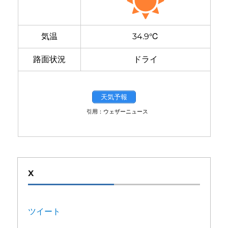
気温
34.9℃
路面状況
ドライ
天気予報
引用：ウェザーニュース
X
ツイート