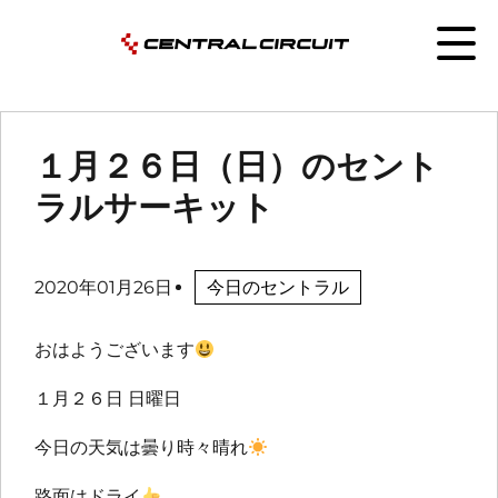
１月２６日（日）のセント
ラルサーキット
2020年01月26日
今日のセントラル
おはようございます
１月２６日 日曜日
今日の天気は曇り時々晴れ
路面はドライ