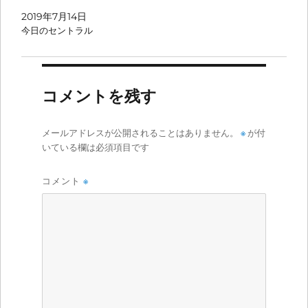
2019年7月14日
今日のセントラル
コメントを残す
メールアドレスが公開されることはありません。
※
が付
いている欄は必須項目です
コメント
※