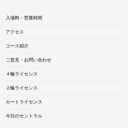
ー
入場料・営業時間
アクセス
コース紹介
ご意見・お問い合わせ
４輪ライセンス
２輪ライセンス
カートライセンス
今日のセントラル