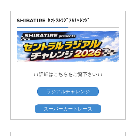
SHIBATIRE ｾﾝﾄﾗﾙﾗｼﾞｱﾙﾁｬﾚﾝｼﾞ
↓↓詳細はこちらをご覧下さい↓↓
ラジアルチャレンジ
スーパーカートレース