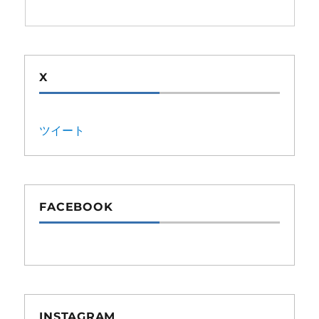
X
ツイート
FACEBOOK
INSTAGRAM