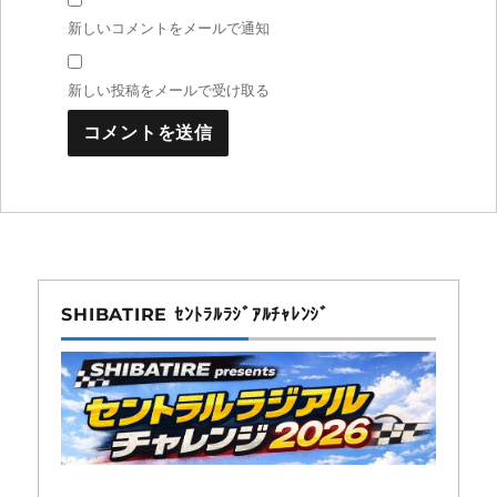
新しいコメントをメールで通知
新しい投稿をメールで受け取る
SHIBATIRE ｾﾝﾄﾗﾙﾗｼﾞｱﾙﾁｬﾚﾝｼﾞ