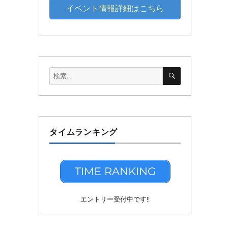
イベント情報詳細はこちら
検
検
索
索:
タイムランキング
TIME RANKING
エントリー受付中です!!