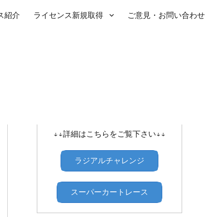
ス紹介
ライセンス新規取得
ご意見・お問い合わせ
SHIBATIRE ｾﾝﾄﾗﾙﾗｼﾞｱﾙﾁｬﾚﾝｼﾞ
↓↓詳細はこちらをご覧下さい↓↓
ラジアルチャレンジ
スーパーカートレース