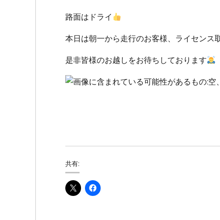
路面はドライ
本日は朝一から走行のお客様、ライセンス
是非皆様のお越しをお待ちしております
共有: