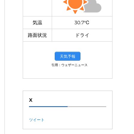
気温
30.7℃
路面状況
ドライ
天気予報
引用：ウェザーニュース
X
ツイート