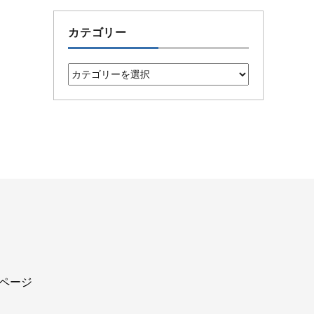
カテゴリー
カ
テ
ゴ
リ
ー
込ページ