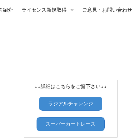
ス紹介
ライセンス新規取得
ご意見・お問い合わせ
SHIBATIRE ｾﾝﾄﾗﾙﾗｼﾞｱﾙﾁｬﾚﾝｼﾞ
↓↓詳細はこちらをご覧下さい↓↓
ラジアルチャレンジ
スーパーカートレース