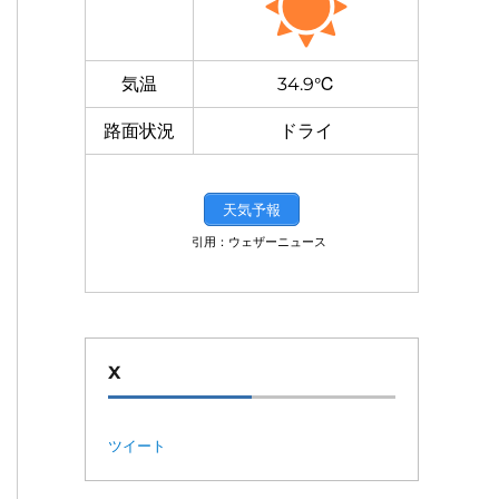
気温
34.9℃
路面状況
ドライ
天気予報
引用：ウェザーニュース
X
ツイート