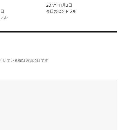
2017年11月3日
1日
今日のセントラル
ラル
付いている欄は必須項目です