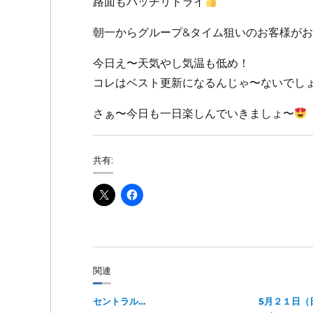
路面もバッチリドライ
朝一からグループ&タイム狙いのお客様が
今日え〜天気やし気温も低め！
コレはベスト更新になるんじゃ〜ないでし
さぁ〜今日も一日楽しんでいきましょ〜
共有:
関連
セントラル…
5月２１日（