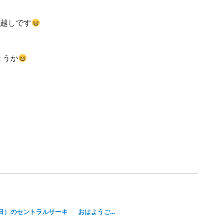
お越しです
ょうか
日）のセントラルサーキ
おはようご…