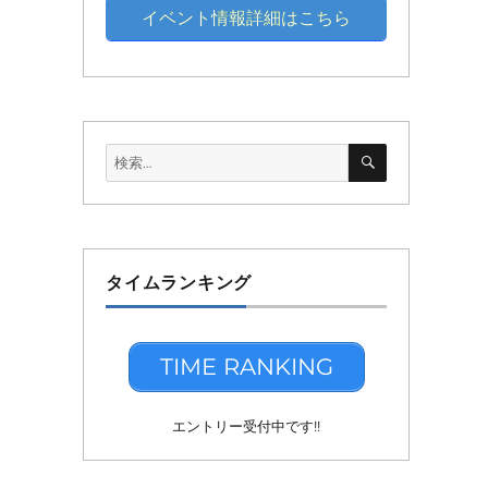
イベント情報詳細はこちら
検
検
索
索:
タイムランキング
TIME RANKING
エントリー受付中です!!