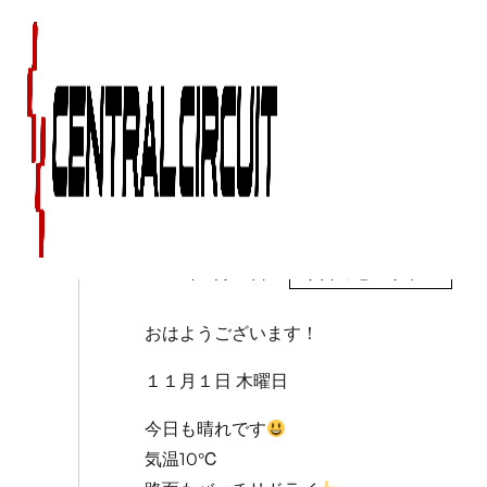
１１月１日（木）のセ
2018年11月01日
今日のセントラル
おはようございます！
１１月１日 木曜日
今日も晴れです
気温10℃