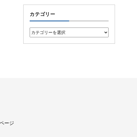
カテゴリー
カ
テ
ゴ
リ
ー
込ページ