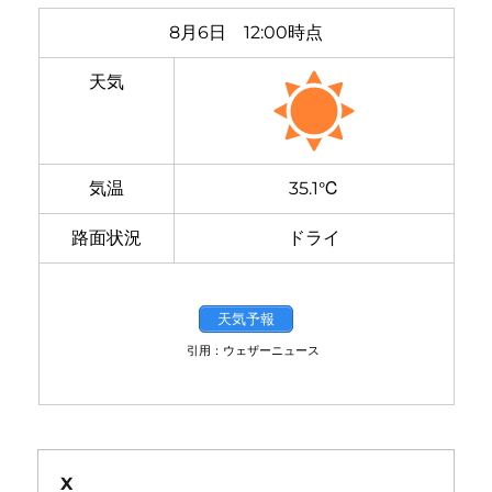
8月6日 12:00時点
天気
気温
35.1℃
路面状況
ドライ
天気予報
引用：ウェザーニュース
X