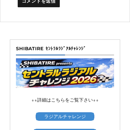
SHIBATIRE ｾﾝﾄﾗﾙﾗｼﾞｱﾙﾁｬﾚﾝｼﾞ
↓↓詳細はこちらをご覧下さい↓↓
ラジアルチャレンジ