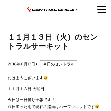
１１月１３日（火）のセン
トラルサーキット
2018年11月13日
今日のセントラル
おはようございます
１１月１３日 火曜日
今日は一日曇り予報です！
昨日降った雨で現在の路面はハーフウエットです