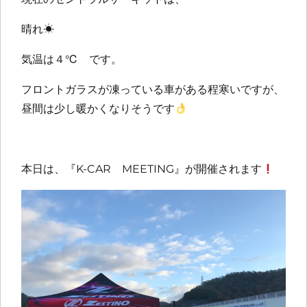
晴れ☀
気温は４℃ です。
フロントガラスが凍っている車がある程寒いですが、
昼間は少し暖かくなりそうです
本日は、『K-CAR MEETING』が開催されます