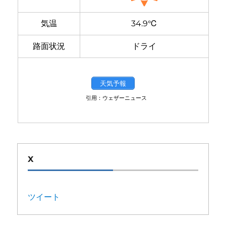
気温
34.9℃
路面状況
ドライ
天気予報
引用：ウェザーニュース
X
ツイート