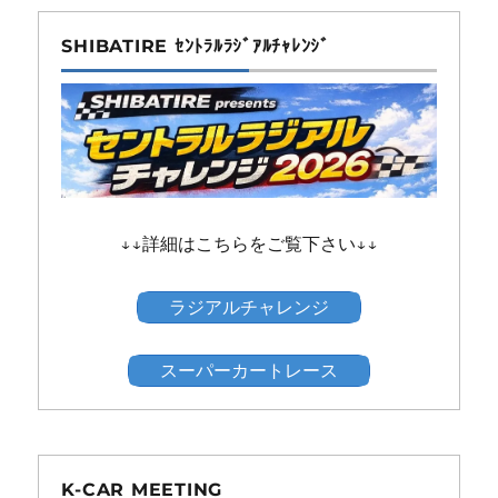
SHIBATIRE ｾﾝﾄﾗﾙﾗｼﾞｱﾙﾁｬﾚﾝｼﾞ
↓↓詳細はこちらをご覧下さい↓↓
ラジアルチャレンジ
スーパーカートレース
K-CAR MEETING