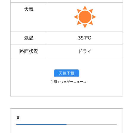
天気
気温
35.1℃
路面状況
ドライ
天気予報
引用：ウェザーニュース
X