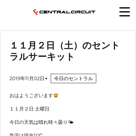
１１月２日（土）のセント
ラルサーキット
2019年11月02日
今日のセントラル
おはようございます
１１月２日 土曜日
今日の天気は晴れ時々曇り
🌤
気温は現在11℃