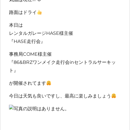
路面はドライ
本日は
レンタルガレージHASE様主催
『HASE走行会』
事務局COME様主催
『86&BRZワンメイク走行会inセントラルサーキッ
ト』
が開催されてます
今日は天気も良いですし、最高に楽しみましょう