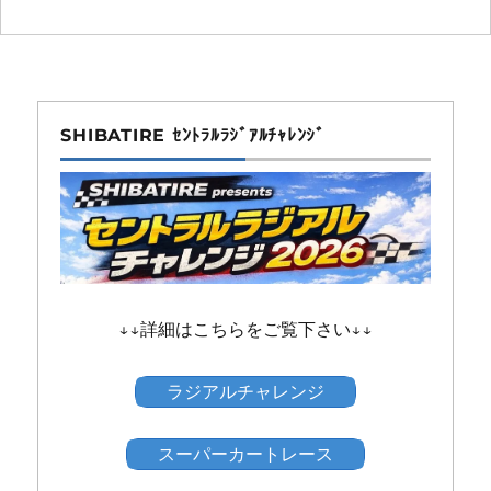
SHIBATIRE ｾﾝﾄﾗﾙﾗｼﾞｱﾙﾁｬﾚﾝｼﾞ
↓↓詳細はこちらをご覧下さい↓↓
ラジアルチャレンジ
スーパーカートレース