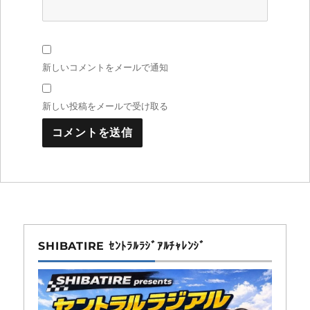
新しいコメントをメールで通知
新しい投稿をメールで受け取る
SHIBATIRE ｾﾝﾄﾗﾙﾗｼﾞｱﾙﾁｬﾚﾝｼﾞ