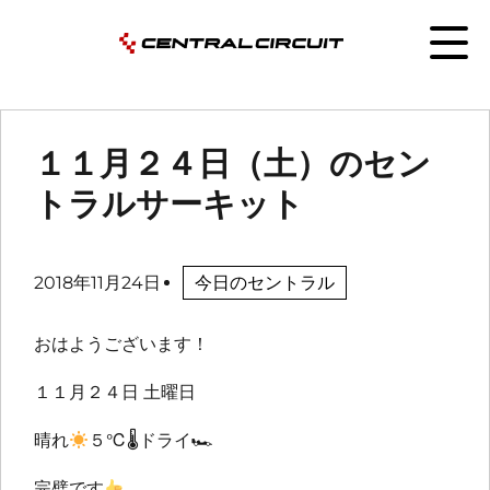
１１月２４日（土）のセン
トラルサーキット
2018年11月24日
今日のセントラル
おはようございます！
１１月２４日 土曜日
晴れ
５℃🌡ドライ🏎
完璧です