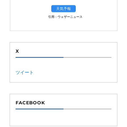
天気予報
引用：ウェザーニュース
X
ツイート
FACEBOOK