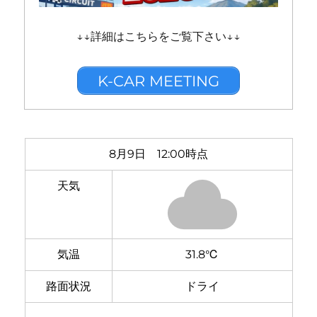
↓↓詳細はこちらをご覧下さい↓↓
K-CAR MEETING
8月9日 12:00時点
天気
気温
31.8℃
路面状況
ドライ