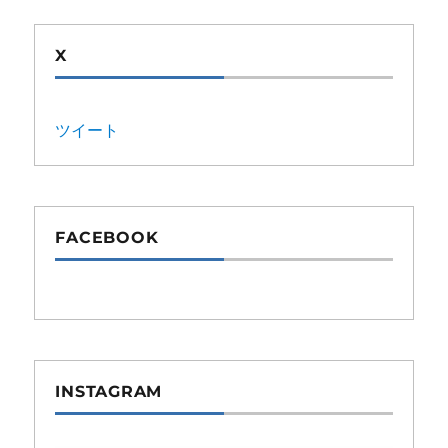
X
ツイート
FACEBOOK
INSTAGRAM