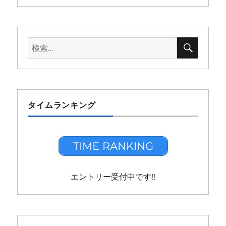
検
検
索
索:
タイムランキング
TIME RANKING
エントリー受付中です!!