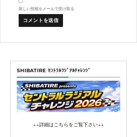
新しい投稿をメールで受け取る
SHIBATIRE ｾﾝﾄﾗﾙﾗｼﾞｱﾙﾁｬﾚﾝｼﾞ
↓↓詳細はこちらをご覧下さい↓↓