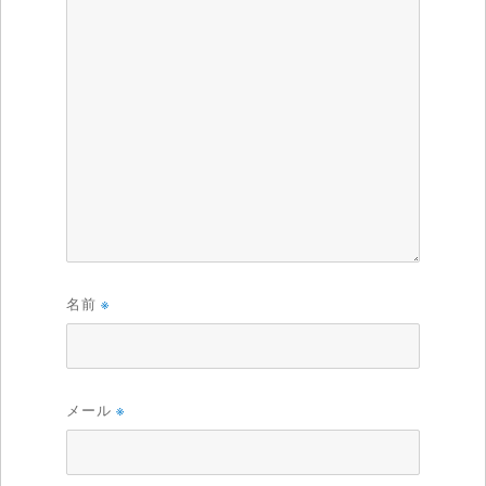
名前
※
メール
※