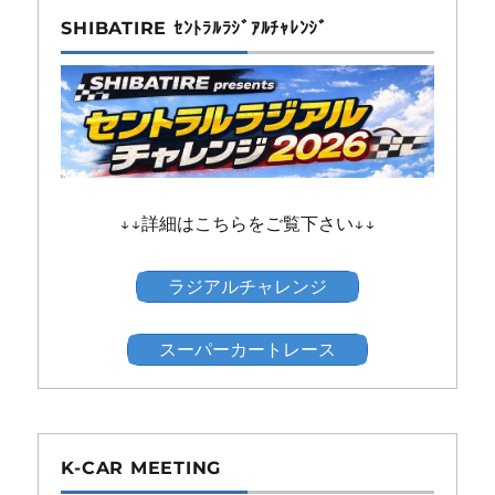
SHIBATIRE ｾﾝﾄﾗﾙﾗｼﾞｱﾙﾁｬﾚﾝｼﾞ
↓↓詳細はこちらをご覧下さい↓↓
ラジアルチャレンジ
スーパーカートレース
K-CAR MEETING