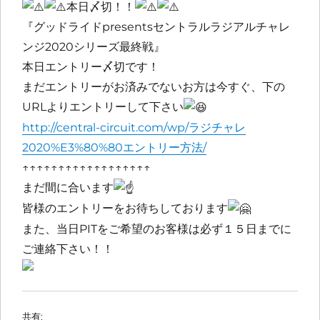
本日〆切！！
『グッドライドpresentsセントラルラジアルチャレ
ンジ2020シリーズ最終戦』
本日エントリー〆切です！
まだエントリーがお済みでないお方は今すぐ、下の
URLよりエントリーして下さい
http://central-circuit.com/wp/ラジチャレ
2020%E3%80%80エントリー方法/
↑↑↑↑↑↑↑↑↑↑↑↑↑↑↑↑↑↑
まだ間に合います
皆様のエントリーをお待ちしております
また、当日PITをご希望のお客様は必ず１５日までに
ご連絡下さい！！
共有: