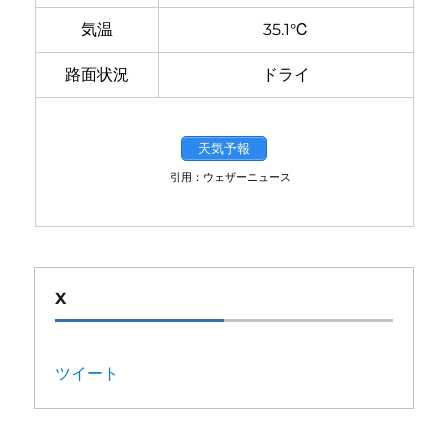
気温
35.1℃
路面状況
ドライ
天気予報
引用：ウェザーニュース
X
ツイート