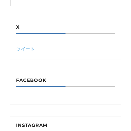
X
ツイート
FACEBOOK
INSTAGRAM