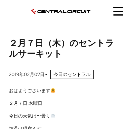
２月７日（木）のセントラ
ルサーキット
2019年02月07日
今日のセントラル
おはようございます
２月７日 木曜日
今日の天気は〜曇り
気温は現在４℃