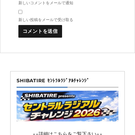
新しいコメントをメールで通知
新しい投稿をメールで受け取る
SHIBATIRE ｾﾝﾄﾗﾙﾗｼﾞｱﾙﾁｬﾚﾝｼﾞ
↓↓詳細はこちらをご覧下さい↓↓