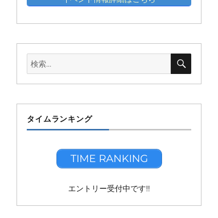
検
検
索
索:
タイムランキング
TIME RANKING
エントリー受付中です!!