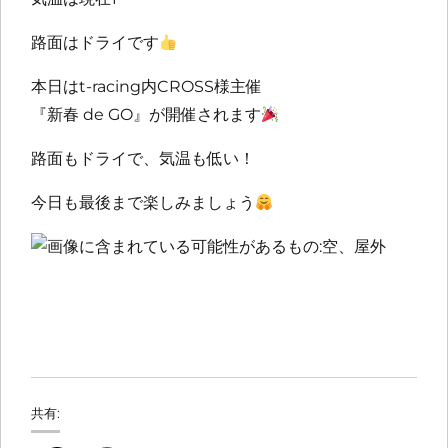
路面はドライです
本日はt-racing内CROSS様主催
『新春 de GO』が開催されます
路面もドライで、気温も低い！
今日も最後まで楽しみましょう
共有: