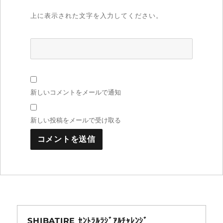
上に表示された文字を入力してください。
新しいコメントをメールで通知
新しい投稿をメールで受け取る
SHIBATIRE ｾﾝﾄﾗﾙﾗｼﾞｱﾙﾁｬﾚﾝｼﾞ