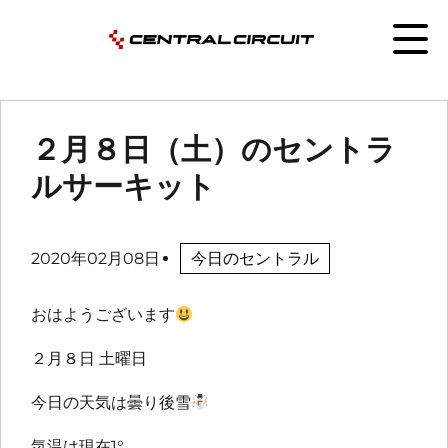
２月８日（土）のセントラ
ルサーキット
2020年02月08日
今日のセントラル
おはようございます
２月８日 土曜日
今日の天気は曇り後雪
気温は現在1°