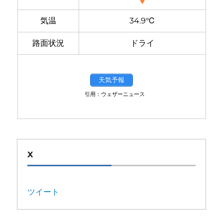
気温
34.9℃
路面状況
ドライ
天気予報
引用：ウェザーニュース
X
ツイート