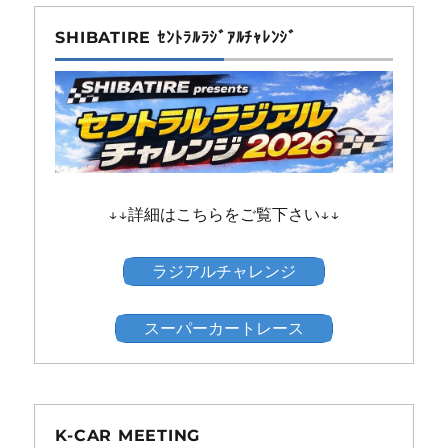
SHIBATIRE ｾﾝﾄﾗﾙﾗｼﾞｱﾙﾁｬﾚﾝｼﾞ
↓↓詳細はこちらをご覧下さい↓↓
ラジアルチャレンジ
スーパーカートレース
K-CAR MEETING