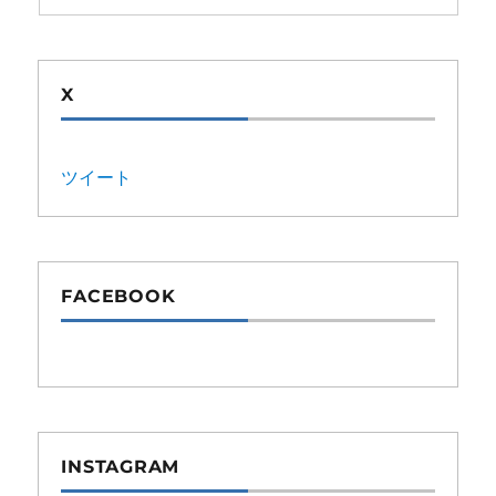
X
ツイート
FACEBOOK
INSTAGRAM