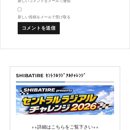
新しいコメントをメールで通知
新しい投稿をメールで受け取る
SHIBATIRE ｾﾝﾄﾗﾙﾗｼﾞｱﾙﾁｬﾚﾝｼﾞ
↓↓詳細はこちらをご覧下さい↓↓