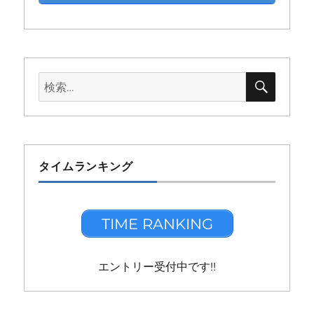
検
検
索
索:
タイムランキング
TIME RANKING
エントリー受付中です!!