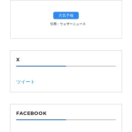
天気予報
引用：ウェザーニュース
X
ツイート
FACEBOOK