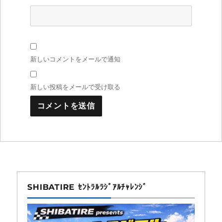
新しいコメントをメールで通知
新しい投稿をメールで受け取る
SHIBATIRE ｾﾝﾄﾗﾙﾗｼﾞｱﾙﾁｬﾚﾝｼﾞ