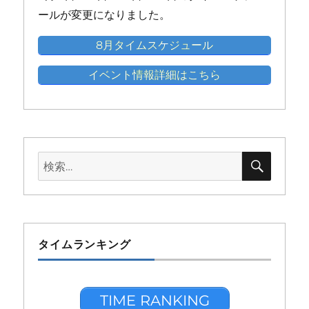
ト)
ト)
ト)
ト)
ト)
ールが変更になりました。
8月タイムスケジュール
イベント情報詳細はこちら
検
検
索
索:
タイムランキング
TIME RANKING