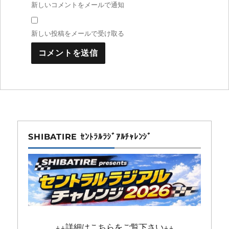
新しいコメントをメールで通知
新しい投稿をメールで受け取る
SHIBATIRE ｾﾝﾄﾗﾙﾗｼﾞｱﾙﾁｬﾚﾝｼﾞ
↓↓詳細はこちらをご覧下さい↓↓