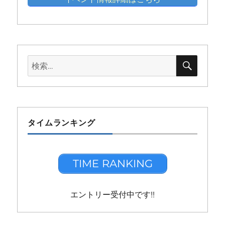
検
検
索
索:
タイムランキング
TIME RANKING
エントリー受付中です!!