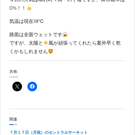
0%！！
気温は現在18℃
路面は全面ウェットです
ですが、太陽と
風が頑張ってくれたら案外早く乾
くかもしれません
共有:
関連
７月１７日（月祝）のセントラルサーキット