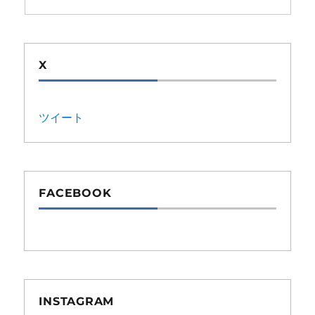
X
ツイート
FACEBOOK
INSTAGRAM