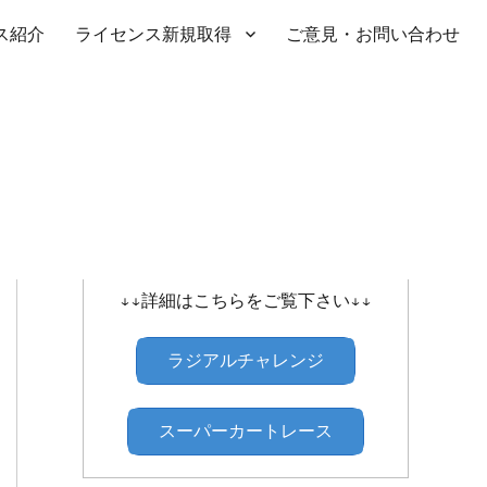
ス紹介
ライセンス新規取得
ご意見・お問い合わせ
SHIBATIRE ｾﾝﾄﾗﾙﾗｼﾞｱﾙﾁｬﾚﾝｼﾞ
↓↓詳細はこちらをご覧下さい↓↓
ラジアルチャレンジ
スーパーカートレース