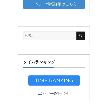
イベント情報詳細はこちら
検
検
索
索:
タイムランキング
TIME RANKING
エントリー受付中です!!