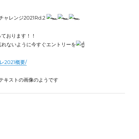
ャレンジ2021Rd.2
っております！！
忘れないように今すぐエントリーを
チャレ2021概要/