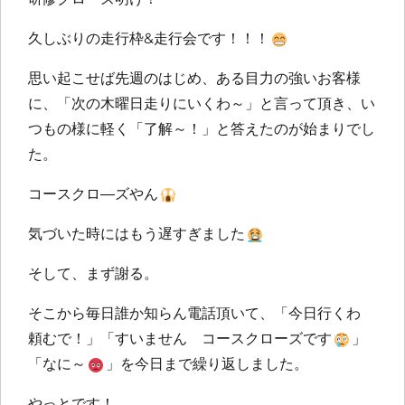
久しぶりの走行枠&走行会です！！！
思い起こせば先週のはじめ、ある目力の強いお客様
に、「次の木曜日走りにいくわ～」と言って頂き、い
つもの様に軽く「了解～！」と答えたのが始まりでし
た。
コースクロ―ズやん
気づいた時にはもう遅すぎました
そして、まず謝る。
そこから毎日誰か知らん電話頂いて、「今日行くわ
頼むで！」「すいません コースクローズです
」
「なに～
」を今日まで繰り返しました。
やっとです！