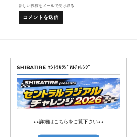
新しい投稿をメールで受け取る
SHIBATIRE ｾﾝﾄﾗﾙﾗｼﾞｱﾙﾁｬﾚﾝｼﾞ
↓↓詳細はこちらをご覧下さい↓↓