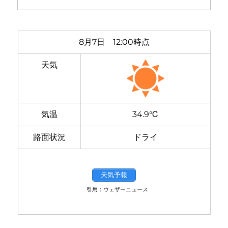
8月7日 12:00時点
天気
気温
34.9℃
路面状況
ドライ
天気予報
引用：ウェザーニュース