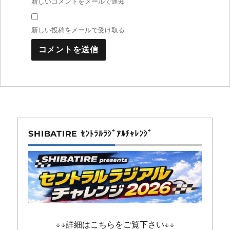
新しいコメントをメールで通知
新しい投稿をメールで受け取る
SHIBATIRE ｾﾝﾄﾗﾙﾗｼﾞｱﾙﾁｬﾚﾝｼﾞ
↓↓詳細はこちらをご覧下さい↓↓