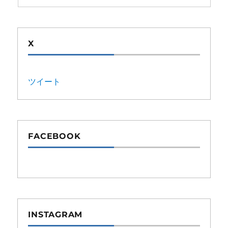
X
ツイート
FACEBOOK
INSTAGRAM