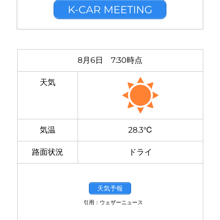
K-CAR MEETING
8月6日 7:30時点
天気
気温
28.3℃
路面状況
ドライ
天気予報
引用：ウェザーニュース