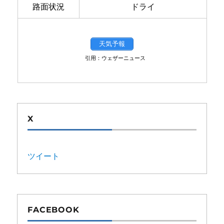
路面状況
ドライ
天気予報
引用：ウェザーニュース
X
ツイート
FACEBOOK