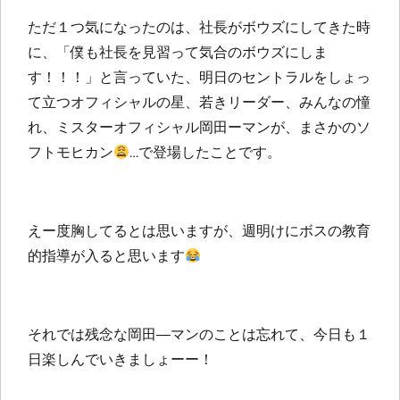
ただ１つ気になったのは、社長がボウズにしてきた時
に、「僕も社長を見習って気合のボウズにしま
す！！！」と言っていた、明日のセントラルをしょっ
て立つオフィシャルの星、若きリーダー、みんなの憧
れ、ミスターオフィシャル岡田ーマンが、まさかのソ
フトモヒカン
…で登場したことです。
えー度胸してるとは思いますが、週明けにボスの教育
的指導が入ると思います
それでは残念な岡田―マンのことは忘れて、今日も１
日楽しんでいきましょーー！