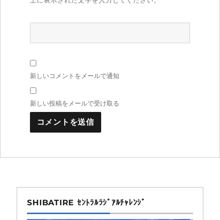
新しいコメントをメールで通知
新しい投稿をメールで受け取る
SHIBATIRE ｾﾝﾄﾗﾙﾗｼﾞｱﾙﾁｬﾚﾝｼﾞ