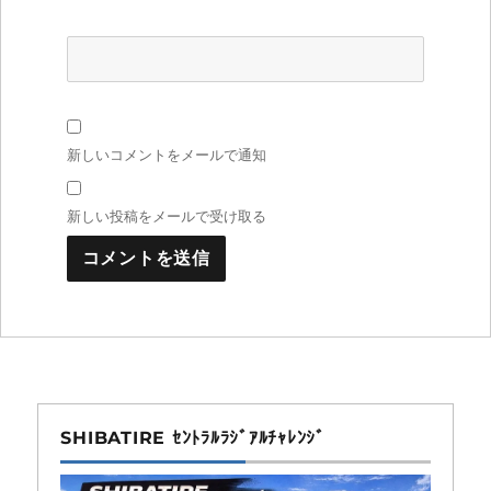
新しいコメントをメールで通知
新しい投稿をメールで受け取る
SHIBATIRE ｾﾝﾄﾗﾙﾗｼﾞｱﾙﾁｬﾚﾝｼﾞ