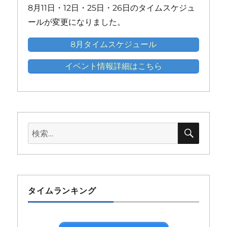
8月11日・12日・25日・26日のタイムスケジュ
ト)
ト)
ト)
ト)
ト)
ールが変更になりました。
8月タイムスケジュール
イベント情報詳細はこちら
検
検
索
索:
タイムランキング