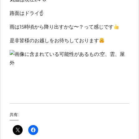
路面はドライ
☝️
雨は15時頃から降り出すかな〜？って感じです
是非皆様のお越しをお待ちしております
共有: