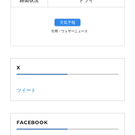
路面状況
ドライ
天気予報
引用：ウェザーニュース
X
ツイート
FACEBOOK