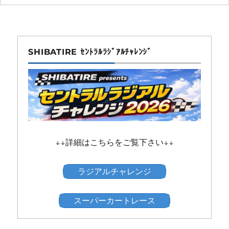
SHIBATIRE ｾﾝﾄﾗﾙﾗｼﾞｱﾙﾁｬﾚﾝｼﾞ
↓↓詳細はこちらをご覧下さい↓↓
ラジアルチャレンジ
スーパーカートレース