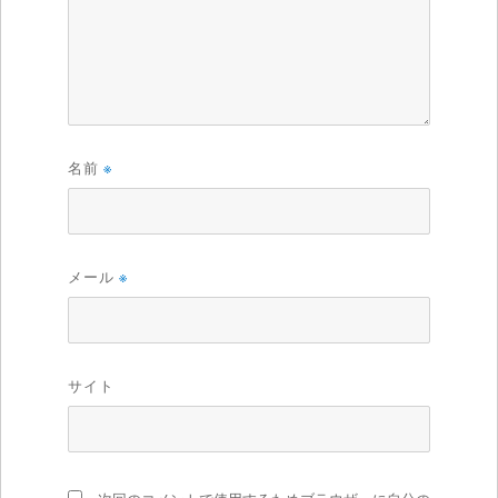
名前
※
メール
※
サイト