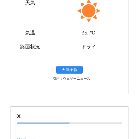
天気
気温
35.1℃
路面状況
ドライ
天気予報
引用：ウェザーニュース
X