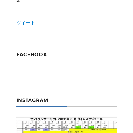
X
ツイート
FACEBOOK
INSTAGRAM