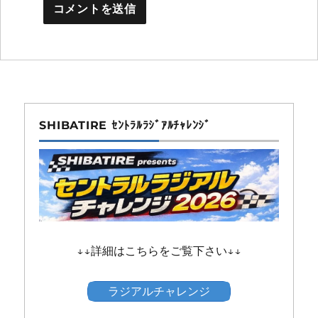
SHIBATIRE ｾﾝﾄﾗﾙﾗｼﾞｱﾙﾁｬﾚﾝｼﾞ
↓↓詳細はこちらをご覧下さい↓↓
ラジアルチャレンジ