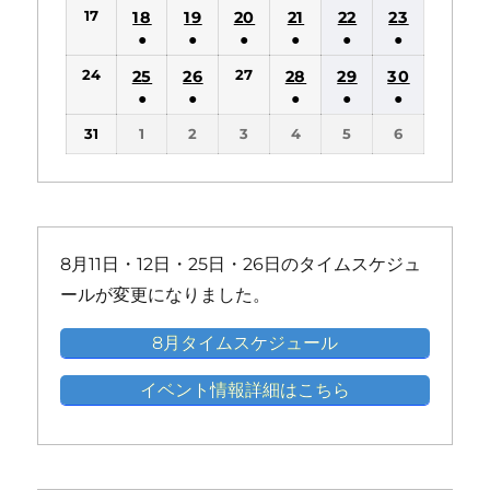
(2
(1
(2
(2
(1
(1
ン
ン
17
18
19
20
21
22
23
イ
イ
イ
イ
イ
件
件
件
件
件
件
ト)
ト)
●
●
●
●
●
●
ベ
ベ
ベ
ベ
ベ
の
の
の
の
の
の
(1
(1
(1
(1
(1
(1
ン
ン
ン
ン
ン
24
27
25
26
28
29
30
イ
イ
イ
イ
イ
イ
件
件
件
件
件
件
ト)
ト)
ト)
ト)
ト)
●
●
●
●
●
ベ
ベ
ベ
ベ
ベ
ベ
の
の
の
の
の
の
(1
(1
(1
(1
(1
ン
ン
ン
ン
ン
ン
31
1
2
3
4
5
6
イ
イ
イ
イ
イ
イ
件
件
件
件
件
ト)
ト)
ト)
ト)
ト)
ト)
ベ
ベ
ベ
ベ
ベ
ベ
の
の
の
の
の
ン
ン
ン
ン
ン
ン
イ
イ
イ
イ
イ
ト)
ト)
ト)
ト)
ト)
ト)
ベ
ベ
ベ
ベ
ベ
ン
ン
ン
ン
ン
8月11日・12日・25日・26日のタイムスケジュ
ト)
ト)
ト)
ト)
ト)
ールが変更になりました。
8月タイムスケジュール
イベント情報詳細はこちら