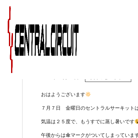
７月７日（金）のセン
2017年07月07日
今日のセントラル
おはようございます
７月７日 金曜日のセントラルサーキット
気温は２５度で、もうすでに蒸し暑いです
午後からは傘マークがついてしまっていま