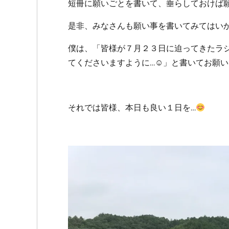
短冊に願いごとを書いて、垂らしておけば
是非、みなさんも願い事を書いてみてはい
僕は、「皆様が７月２３日に迫ってきたラ
てくださいますように…☺」と書いてお願
それでは皆様、本日も良い１日を…