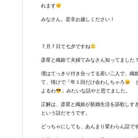
れます
みなさん、是非お越しください！
７月７日て七夕ですね
彦星と織姫て夫婦てみなさん知ってました
僕はてっきり付き合ってる若い二人で、織
て、情けで「年１回だけ会わしちゃろ
ど
よるわ
」みたいな話やと思てました。
正解は、彦星と織姫が新婚生活を謳歌しす
という話だそうです。
どっちゃにしても、あんまり変わらん話です