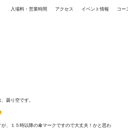
入場料・営業時間
アクセス
イベント情報
コー
トラルサーキット
は、曇り空です。
すが、１５時以降の傘マークですので大丈夫！かと思わ