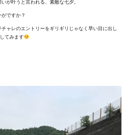
願いが叶うと言われる、素敵な七夕。
かがですか？
ジチャレのエントリーをギリギリじゃなく早い目に出し
いしてみます