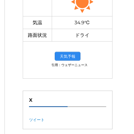
気温
34.9℃
路面状況
ドライ
天気予報
引用：ウェザーニュース
X
ツイート