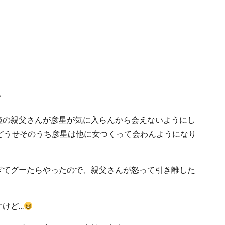
？
姫の親父さんが彦星が気に入らんから会えないようにし
うせそのうち彦星は他に女つくって会わんようになり
ぎてグーたらやったので、親父さんが怒って引き離した
けど…