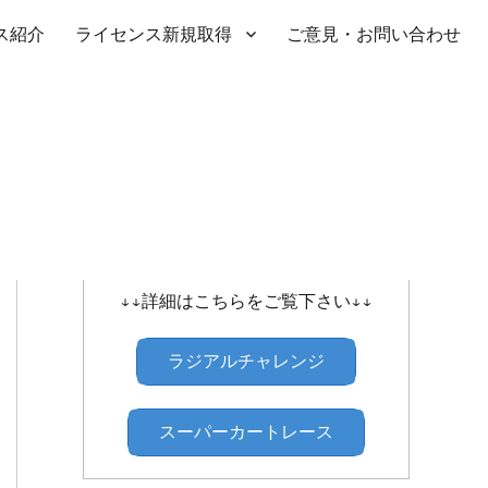
ス紹介
ライセンス新規取得
ご意見・お問い合わせ
SHIBATIRE ｾﾝﾄﾗﾙﾗｼﾞｱﾙﾁｬﾚﾝｼﾞ
↓↓詳細はこちらをご覧下さい↓↓
ラジアルチャレンジ
スーパーカートレース