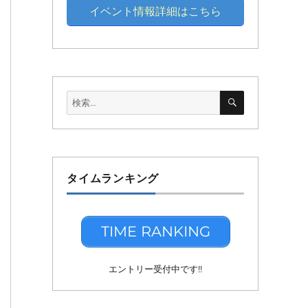
イベント情報詳細はこちら
検
検
索
索:
タイムランキング
TIME RANKING
エントリー受付中です!!