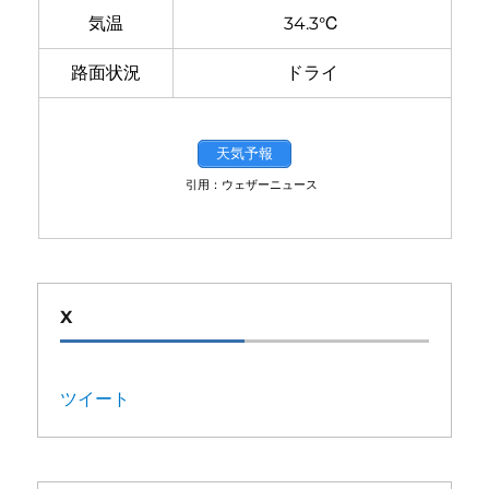
気温
34.3℃
路面状況
ドライ
天気予報
引用：ウェザーニュース
X
ツイート