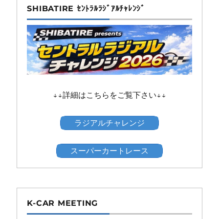
SHIBATIRE ｾﾝﾄﾗﾙﾗｼﾞｱﾙﾁｬﾚﾝｼﾞ
↓↓詳細はこちらをご覧下さい↓↓
ラジアルチャレンジ
スーパーカートレース
K-CAR MEETING