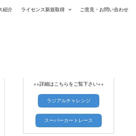
ス紹介
ライセンス新規取得
ご意見・お問い合わせ
SHIBATIRE ｾﾝﾄﾗﾙﾗｼﾞｱﾙﾁｬﾚﾝｼﾞ
↓↓詳細はこちらをご覧下さい↓↓
ラジアルチャレンジ
スーパーカートレース