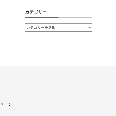
カテゴリー
カ
テ
ゴ
リ
ー
込ページ