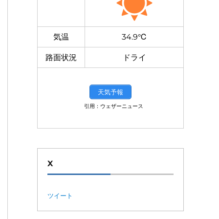
気温
34.9℃
路面状況
ドライ
天気予報
引用：ウェザーニュース
X
ツイート