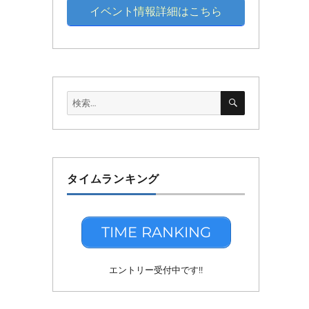
イベント情報詳細はこちら
検
検
索
索:
タイムランキング
TIME RANKING
エントリー受付中です!!