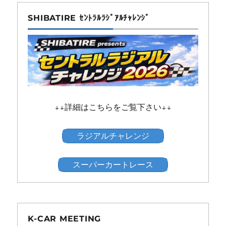
SHIBATIRE ｾﾝﾄﾗﾙﾗｼﾞｱﾙﾁｬﾚﾝｼﾞ
↓↓詳細はこちらをご覧下さい↓↓
ラジアルチャレンジ
スーパーカートレース
K-CAR MEETING