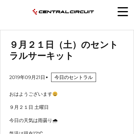
９月２１日（土）のセント
ラルサーキット
2019年09月21日
今日のセントラル
おはようございます
９月２１日 土曜日
今日の天気は雨曇り
🌧
気温は現在17℃