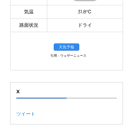
気温
31.8℃
路面状況
ドライ
天気予報
引用：ウェザーニュース
X
ツイート