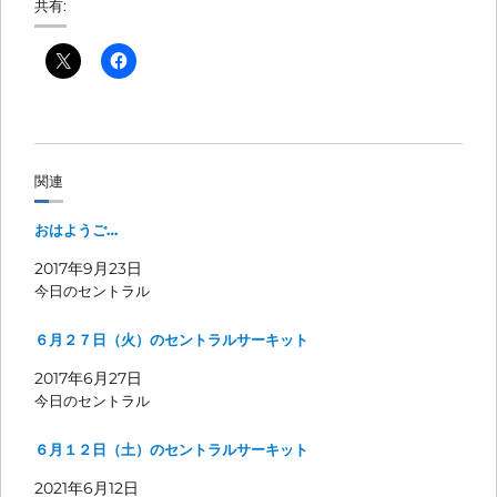
共有:
関連
おはようご…
2017年9月23日
今日のセントラル
６月２７日（火）のセントラルサーキット
2017年6月27日
今日のセントラル
６月１２日（土）のセントラルサーキット
2021年6月12日