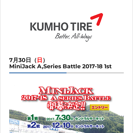
7月30日（
日
）
MiniJack A,Series Battle 2017-18 1st