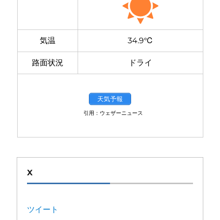
気温
34.9℃
路面状況
ドライ
天気予報
引用：ウェザーニュース
X
ツイート