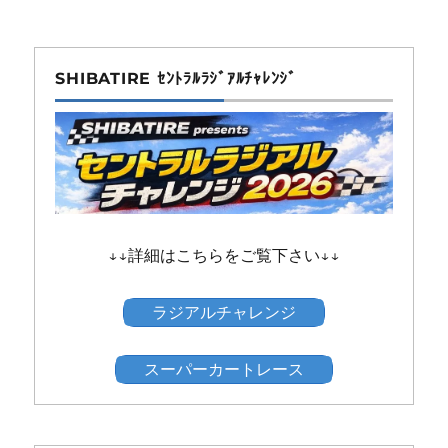
SHIBATIRE ｾﾝﾄﾗﾙﾗｼﾞｱﾙﾁｬﾚﾝｼﾞ
↓↓詳細はこちらをご覧下さい↓↓
ラジアルチャレンジ
スーパーカートレース