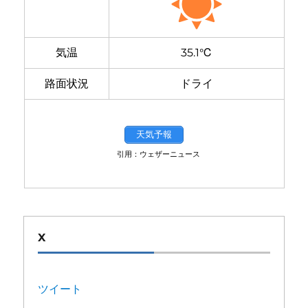
気温
35.1℃
路面状況
ドライ
天気予報
引用：ウェザーニュース
X
ツイート