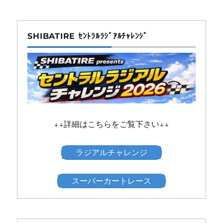
SHIBATIRE ｾﾝﾄﾗﾙﾗｼﾞｱﾙﾁｬﾚﾝｼﾞ
↓↓詳細はこちらをご覧下さい↓↓
ラジアルチャレンジ
スーパーカートレース