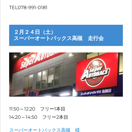
TEL078-991-0181
２月２４日（土）
スーパーオートバックス高槻 走行会
11:50～12:20 フリー1本目
14:20～14:50 フリー2本目
スーパーオートバックス高槻 様