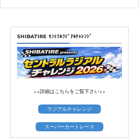
SHIBATIRE ｾﾝﾄﾗﾙﾗｼﾞｱﾙﾁｬﾚﾝｼﾞ
↓↓詳細はこちらをご覧下さい↓↓
ラジアルチャレンジ
スーパーカートレース