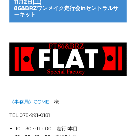
11月2日(土)
86&BRZワンメイク走行会inセントラルサ
ーキット
《事務局》COME
様
TEL 078-991-0181
10：30～11：00 走行1本目