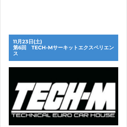
11月23日(土)
第6回 TECH-Mサーキットエクスペリエン
ス