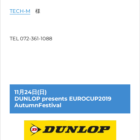
TECH-M
様
TEL 072-361-1088
11月24日(日)
DUNLOP presents EUROCUP2019
AutumnFestival