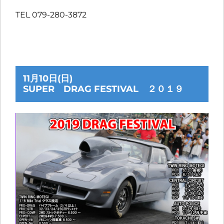
TEL 079-280-3872
11月10日(日)
SUPER DRAG FESTIVAL ２０１９