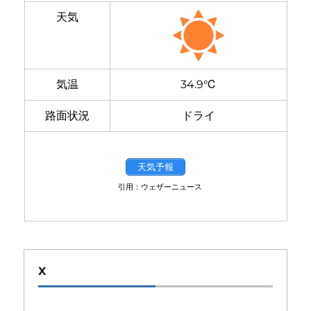
天気
気温
34.9℃
路面状況
ドライ
天気予報
引用：ウェザーニュース
X