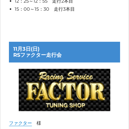
12：25～12：55 走行2本目
15：00～15：30 走行3本目
11月3日(日)
RSファクター走行会
ファクター
様