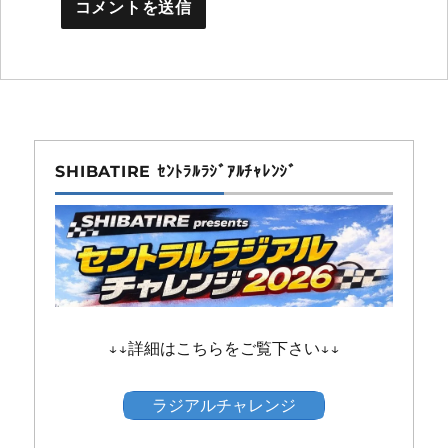
SHIBATIRE ｾﾝﾄﾗﾙﾗｼﾞｱﾙﾁｬﾚﾝｼﾞ
↓↓詳細はこちらをご覧下さい↓↓
ラジアルチャレンジ