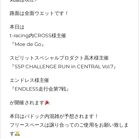
路面は全面ウエットです！
本日は
t-racing内CROSS様主催
『Moe de Go』
スピリットスペシャルプロダクト高木様主催
『SSP CHALLENGE RUN in CENTRAL Vol.7』
エンドレス様主催
『ENDLESS走行会第7戦』
が開催されます
本日はパドック内混雑が予想されます！
フリースペースは譲り合ってのご使用をお願い致しま
す