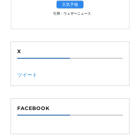
天気予報
引用：ウェザーニュース
X
ツイート
FACEBOOK