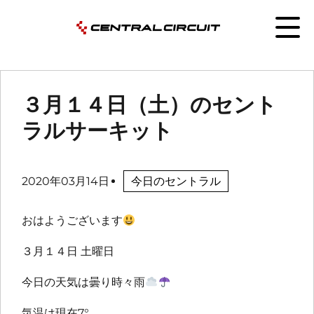
３月１４日（土）のセント
ラルサーキット
2020年03月14日
今日のセントラル
おはようございます
３月１４日 土曜日
今日の天気は曇り時々雨
気温は現在7°