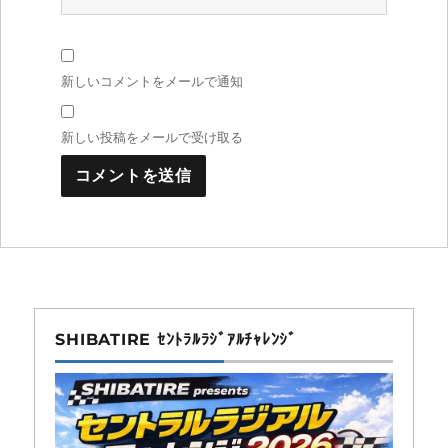
新しいコメントをメールで通知
新しい投稿をメールで受け取る
SHIBATIRE ｾﾝﾄﾗﾙﾗｼﾞｱﾙﾁｬﾚﾝｼﾞ