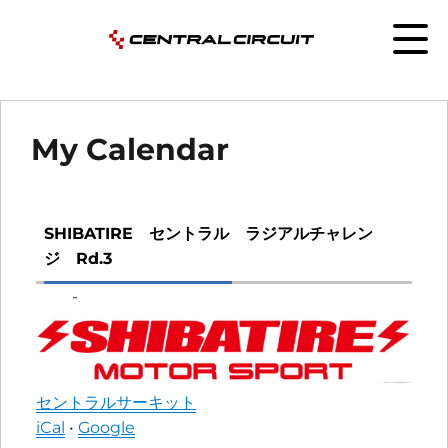
My Calendar
SHIBATIRE セントラル ラジアルチャレン
ジ Rd.3
-
セントラルサーキット
iCal
•
Google