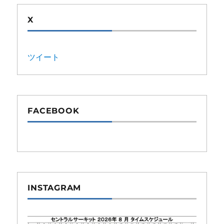
X
ツイート
FACEBOOK
INSTAGRAM