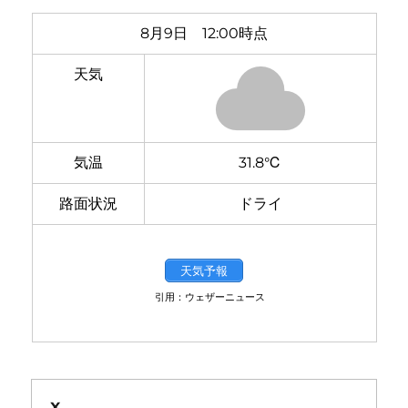
8月9日 12:00時点
天気
気温
31.8℃
路面状況
ドライ
天気予報
引用：ウェザーニュース
X