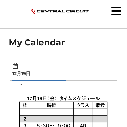
My Calendar
12月19日
-