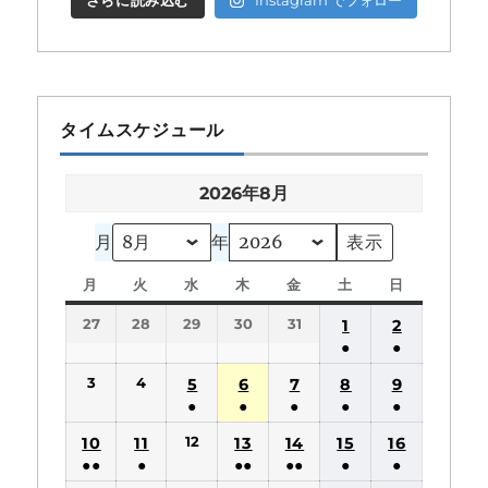
さらに読み込む
Instagram でフォロー
タイムスケジュール
2026年8月
月
年
月
月
火
火
水
水
木
木
金
金
土
土
日
日
曜
曜
曜
曜
曜
曜
曜
27
28
29
30
31
1
2
日
日
日
日
日
日
日
●
●
(1
(1
3
4
5
6
7
8
9
件
件
●
●
●
●
●
の
の
(1
(1
(1
(1
(1
12
10
11
13
14
15
16
イ
イ
件
件
件
件
件
●●
●
●●
●●
●
●
ベ
ベ
の
の
の
の
の
(2
(1
(2
(2
(1
(1