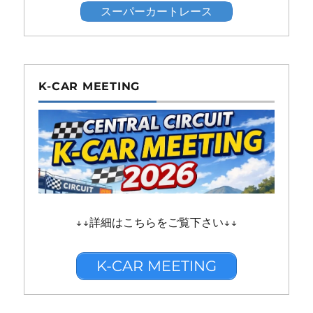
スーパーカートレース
K-CAR MEETING
↓↓詳細はこちらをご覧下さい↓↓
K-CAR MEETING