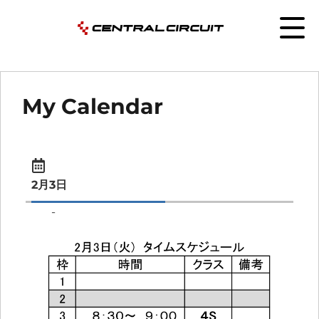
My Calendar
2月3日
-